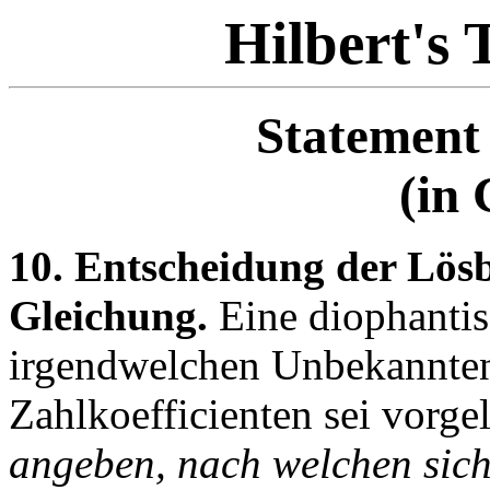
Hilbert's
Statement 
(in
10. Entscheidung der Lösb
Gleichung.
Eine diophanti
irgendwelchen Unbekannten
Zahlkoefficienten sei vorge
angeben, nach welchen sich 